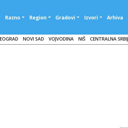
Razno
Region
Gradovi
Izvori
Arhiva
EOGRAD
NOVI SAD
VOJVODINA
NIŠ
CENTRALNA SRBI