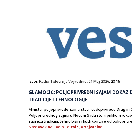
Izvor:
Radio Televizija Vojvodine
,
21.Maj.2026
, 20:16
GLAMOČIĆ: POLJOPRIVREDNI SAJAM DOKAZ D
TRADICIJE I TEHNOLOGIJE
Ministar poljoprivrede, šumarstva i vodoprivrede Dragan 
Poljoprivrednog sajma u Novom Sadu i tom prilikom rekao 
susreću tradicija, tehnologija i ljudi koji žive od poljoprivr
Nastavak na Radio Televizija Vojvodine...