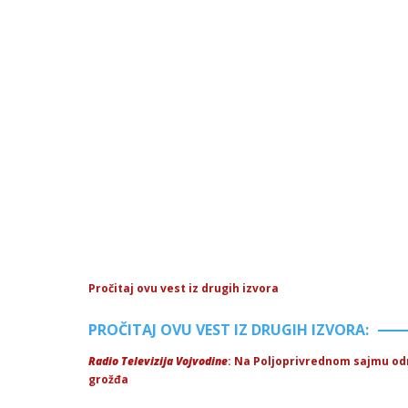
Pročitaj ovu vest iz drugih izvora
PROČITAJ OVU VEST IZ DRUGIH IZVORA:
Radio Televizija Vojvodine
: Na Poljoprivrednom sajmu odr
grožđa