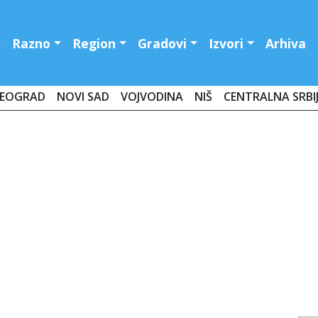
Razno
Region
Gradovi
Izvori
Arhiva
EOGRAD
NOVI SAD
VOJVODINA
NIŠ
CENTRALNA SRBI