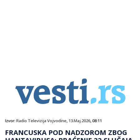
Izvor:
Radio Televizija Vojvodine
,
13.Maj.2026
, 08:11
FRANCUSKA POD NADZOROM ZBOG
HANTAVIRUSA: PRAĆENJE 22 SLUČAJA,