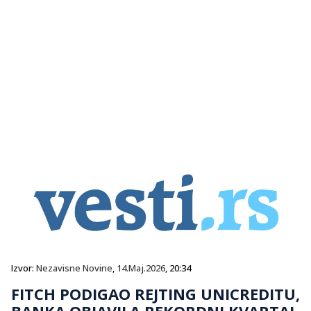
Izvor:
Nezavisne Novine
,
14.Maj.2026
, 20:34
FITCH PODIGAO REJTING UNICREDITU,
BANKA OBJAVILA REKORDNI KVARTAL