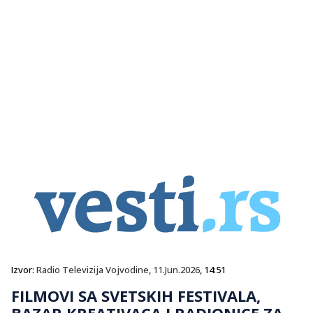
Izvor:
Radio Televizija Vojvodine
,
11.Jun.2026
, 14:51
FILMOVI SA SVETSKIH FESTIVALA,
BAZAR KREATIVACA I RADIONICE ZA