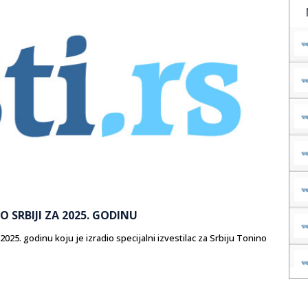
 SRBIJI ZA 2025. GODINU
2025. godinu koju je izradio specijalni izvestilac za Srbiju Tonino