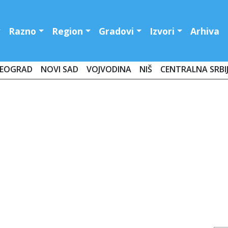
Razno
Region
Gradovi
Izvori
Arhiva
EOGRAD
NOVI SAD
VOJVODINA
NIŠ
CENTRALNA SRBI