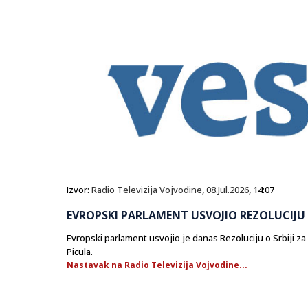
Izvor:
Radio Televizija Vojvodine
,
08.Jul.2026
, 14:07
EVROPSKI PARLAMENT USVOJIO REZOLUCIJU O
Evropski parlament usvojio je danas Rezoluciju o Srbiji za 
Picula.
Nastavak na Radio Televizija Vojvodine...