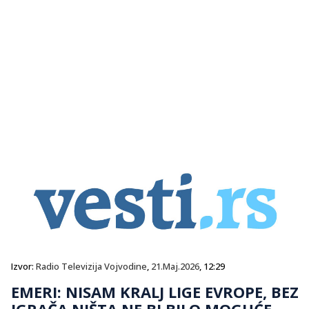
Izvor:
Radio Televizija Vojvodine
,
21.Maj.2026
, 12:29
EMERI: NISAM KRALJ LIGE EVROPE, BEZ
IGRAČA NIŠTA NE BI BILO MOGUĆE