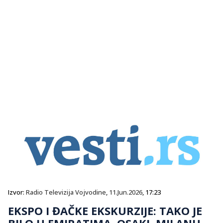
Izvor:
Radio Televizija Vojvodine
,
11.Jun.2026
, 17:23
EKSPO I ĐAČKE EKSKURZIJE: TAKO JE
BILO U EMIRATIMA, OSAKI, MILANU