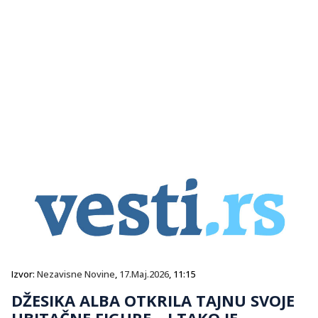
Izvor:
Nezavisne Novine
,
17.Maj.2026
, 11:15
DŽESIKA ALBA OTKRILA TAJNU SVOJE
UBITAČNE FIGURE – I TAKO JE