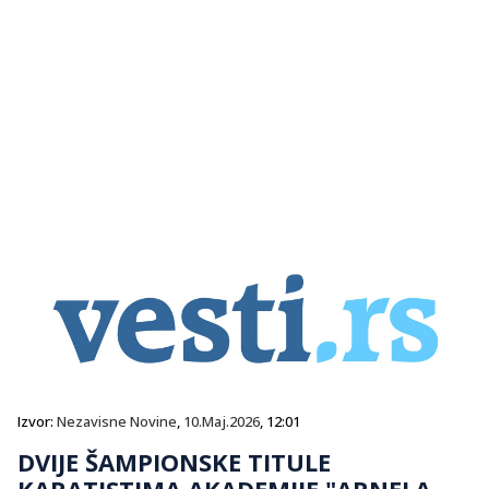
Izvor:
Nezavisne Novine
,
10.Maj.2026
, 12:01
DVIJE ŠAMPIONSKE TITULE
KARATISTIMA AKADEMIJE "ARNELA