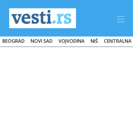
BEOGRAD
NOVI SAD
VOJVODINA
NIŠ
CENTRALNA 