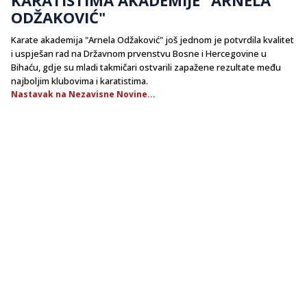
ODŽAKOVIĆ"
Karate akademija "Arnela Odžaković" još jednom je potvrdila kvalitet
i uspješan rad na Državnom prvenstvu Bosne i Hercegovine u
Bihaću, gdje su mladi takmičari ostvarili zapažene rezultate među
najboljim klubovima i karatistima.
Nastavak na Nezavisne Novine...