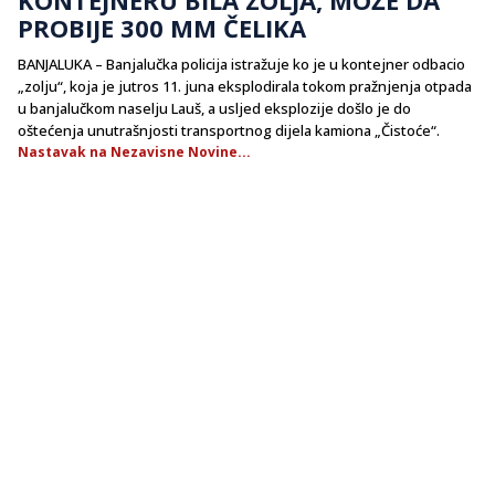
PROBIJE 300 MM ČELIKA
BANJALUKA – Banjalučka policija istražuje ko je u kontejner odbacio
„zolju“, koja je jutros 11. juna eksplodirala tokom pražnjenja otpada
u banjalučkom naselju Lauš, a usljed eksplozije došlo je do
oštećenja unutrašnjosti transportnog dijela kamiona „Čistoće“.
Nastavak na Nezavisne Novine...