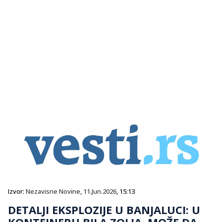
Izvor:
Nezavisne Novine
,
11.Jun.2026
, 15:13
DETALJI EKSPLOZIJE U BANJALUCI: U
KONTEJNERU BILA ZOLJA, MOŽE DA