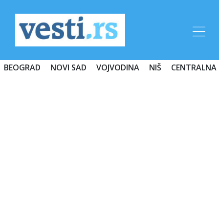
BEOGRAD
NOVI SAD
VOJVODINA
NIŠ
CENTRALNA 