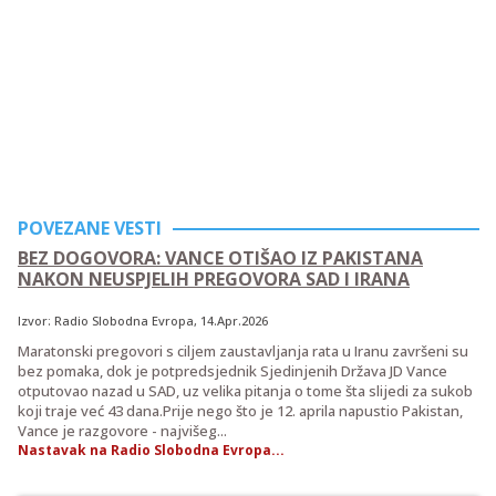
POVEZANE VESTI
BEZ DOGOVORA: VANCE OTIŠAO IZ PAKISTANA
NAKON NEUSPJELIH PREGOVORA SAD I IRANA
Izvor:
Radio Slobodna Evropa
, 14.Apr.2026
Maratonski pregovori s ciljem zaustavljanja rata u Iranu završeni su
bez pomaka, dok je potpredsjednik Sjedinjenih Država JD Vance
otputovao nazad u SAD, uz velika pitanja o tome šta slijedi za sukob
koji traje već 43 dana.Prije nego što je 12. aprila napustio Pakistan,
Vance je razgovore - najvišeg...
Nastavak na Radio Slobodna Evropa...