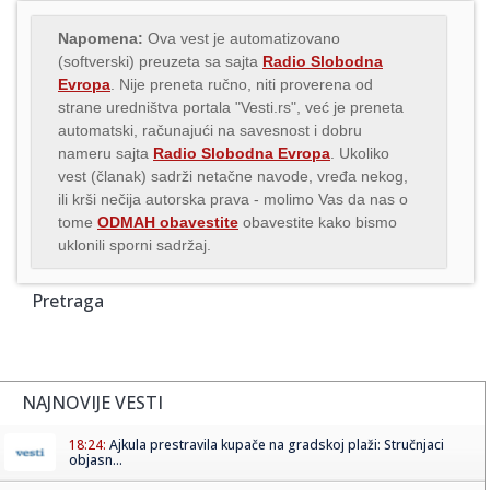
Napomena:
Ova vest je automatizovano
(softverski) preuzeta sa sajta
Radio Slobodna
Evropa
. Nije preneta ručno, niti proverena od
strane uredništva portala "Vesti.rs", već je preneta
automatski, računajući na savesnost i dobru
nameru sajta
Radio Slobodna Evropa
. Ukoliko
vest (članak) sadrži netačne navode, vređa nekog,
ili krši nečija autorska prava - molimo Vas da nas o
tome
ODMAH obavestite
obavestite kako bismo
uklonili sporni sadržaj.
Pretraga
NAJNOVIJE VESTI
18:24:
Ajkula prestravila kupače na gradskoj plaži: Stručnjaci
objasn...