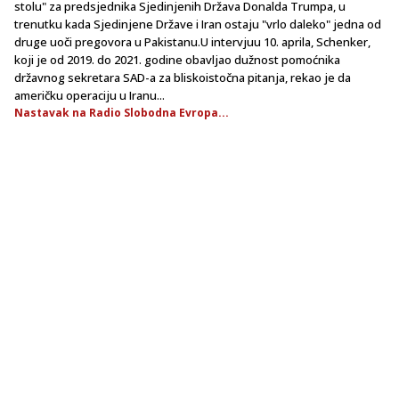
stolu" za predsjednika Sjedinjenih Država Donalda Trumpa, u
trenutku kada Sjedinjene Države i Iran ostaju "vrlo daleko" jedna od
druge uoči pregovora u Pakistanu.U intervjuu 10. aprila, Schenker,
koji je od 2019. do 2021. godine obavljao dužnost pomoćnika
državnog sekretara SAD-a za bliskoistočna pitanja, rekao je da
američku operaciju u Iranu...
Nastavak na Radio Slobodna Evropa...