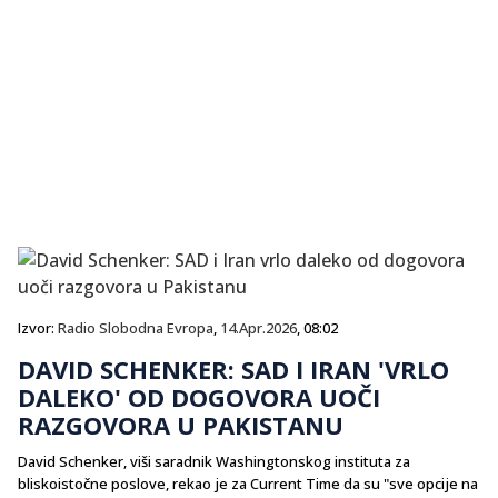
Izvor:
Radio Slobodna Evropa
,
14.Apr.2026
, 08:02
DAVID SCHENKER: SAD I IRAN 'VRLO
DALEKO' OD DOGOVORA UOČI
RAZGOVORA U PAKISTANU
David Schenker, viši saradnik Washingtonskog instituta za
bliskoistočne poslove, rekao je za Current Time da su "sve opcije na