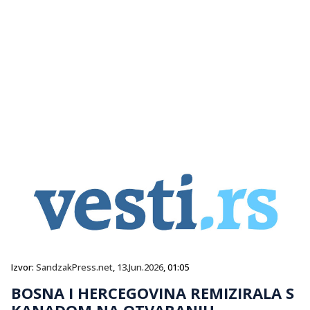
Izvor:
SandzakPress.net
,
13.Jun.2026
, 01:05
BOSNA I HERCEGOVINA REMIZIRALA S
KANADOM NA OTVARANJU