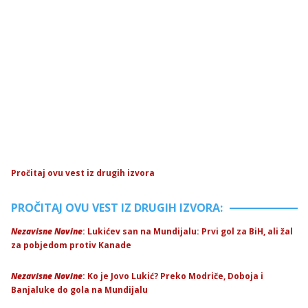
Pročitaj ovu vest iz drugih izvora
PROČITAJ OVU VEST IZ DRUGIH IZVORA:
Nezavisne Novine
: Lukićev san na Mundijalu: Prvi gol za BiH, ali žal
za pobjedom protiv Kanade
Nezavisne Novine
: Ko je Jovo Lukić? Preko Modriče, Doboja i
Banjaluke do gola na Mundijalu