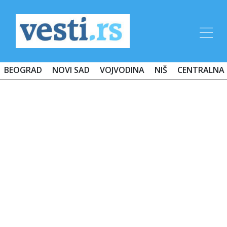
BEOGRAD
NOVI SAD
VOJVODINA
NIŠ
CENTRALNA 