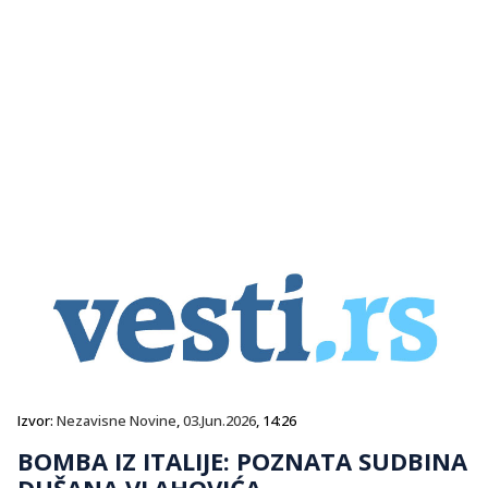
Izvor:
Nezavisne Novine
,
03.Jun.2026
, 14:26
BOMBA IZ ITALIJE: POZNATA SUDBINA
DUŠANA VLAHOVIĆA