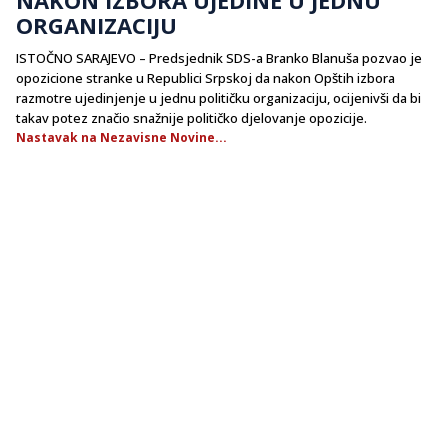
ORGANIZACIJU
ISTOČNO SARAJEVO – Predsjednik SDS-a Branko Blanuša pozvao je
opozicione stranke u Republici Srpskoj da nakon Opštih izbora
razmotre ujedinjenje u jednu političku organizaciju, ocijenivši da bi
takav potez značio snažnije političko djelovanje opozicije.
Nastavak na Nezavisne Novine...