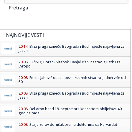
Pretraga
NAJNOVIJE VESTI
20:14:
Brza pruga između Beograda i Budimpešte najavljena za
jesen
20:08:
(UŽIVO) Borac - Vitebsk: Banjalučani nastavljaju trku za
Evropo...
20:08:
Emina Jahović ostala bez luksuznih stvari vrijednih više od
50....
20:08:
Brza pruga između Beograda i Budimpešte najavljena za
jesen
20:08:
Del Arno bend 19. septembra koncertom obilježava 40
godina rada
20:08:
Šta je zdrav doručak prema doktorima sa Harvarda?