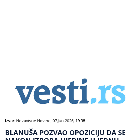
Izvor:
Nezavisne Novine
,
07.Jun.2026
, 19:38
BLANUŠA POZVAO OPOZICIJU DA SE
NAKON IZBORA UJEDINE U JEDNU