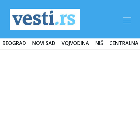
BEOGRAD
NOVI SAD
VOJVODINA
NIŠ
CENTRALNA 