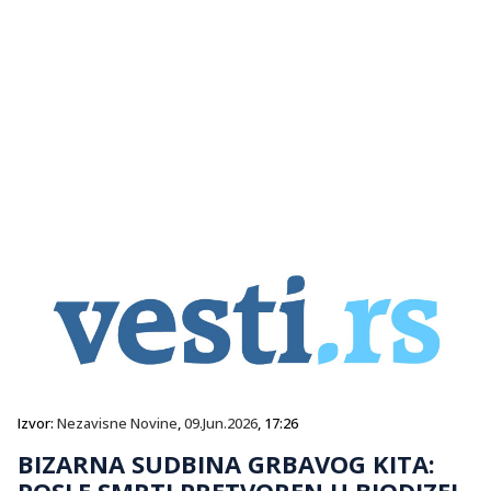
Izvor:
Nezavisne Novine
,
09.Jun.2026
, 17:26
BIZARNA SUDBINA GRBAVOG KITA:
POSLE SMRTI PRETVOREN U BIODIZEL