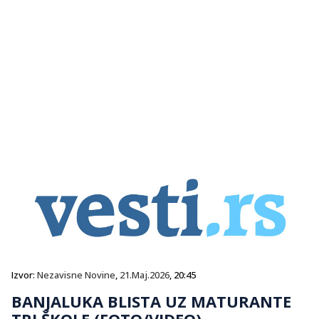
Izvor:
Nezavisne Novine
,
21.Maj.2026
, 20:45
BANJALUKA BLISTA UZ MATURANTE
TRI ŠKOLE (FOTO/VIDEO)