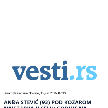
Izvor:
Nezavisne Novine
,
15.Jun.2026
, 07:39
ANĐA STEVIĆ (93) POD KOZAROM
NAJSTARIJA U SELU: GODINE NA