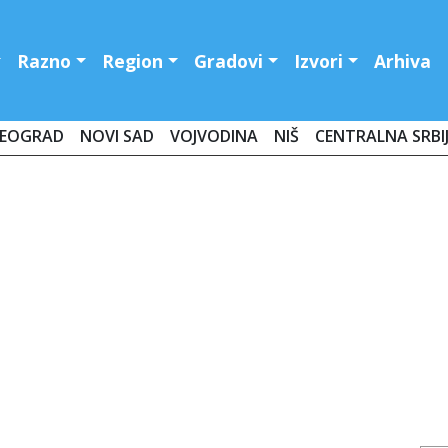
Razno
Region
Gradovi
Izvori
Arhiva
EOGRAD
NOVI SAD
VOJVODINA
NIŠ
CENTRALNA SRBI