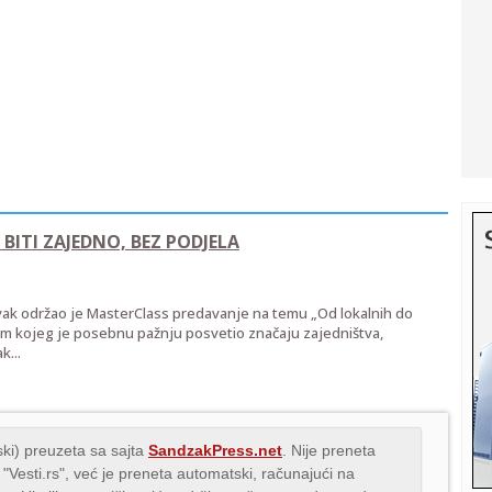
BITI ZAJEDNO, BEZ PODJELA
ak održao je MasterClass predavanje na temu „Od lokalnih do
kom kojeg je posebnu pažnju posvetio značaju zajedništva,
k...
ki) preuzeta sa sajta
SandzakPress.net
. Nije preneta
 "Vesti.rs", već je preneta automatski, računajući na