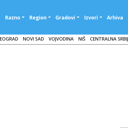
Razno
Region
Gradovi
Izvori
Arhiva
EOGRAD
NOVI SAD
VOJVODINA
NIŠ
CENTRALNA SRBI