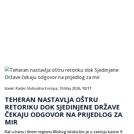
Izvor:
Radio Slobodna Evropa
,
10.Maj.2026
, 10:17
TEHERAN NASTAVLJA OŠTRU
RETORIKU DOK SJEDINJENE DRŽAVE
ČEKAJU ODGOVOR NA PRIJEDLOG ZA
MIR
Rat u Iranu i širem regionu Bliskog istoka bio je u zastoju kasno 9.