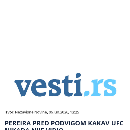
Izvor:
Nezavisne Novine
,
06.Jun.2026
, 13:25
PEREIRA PRED PODVIGOM KAKAV UFC
NIKADA NIJE VIDIO