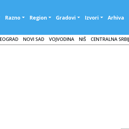
Razno
Region
Gradovi
Izvori
Arhiva
EOGRAD
NOVI SAD
VOJVODINA
NIŠ
CENTRALNA SRBI