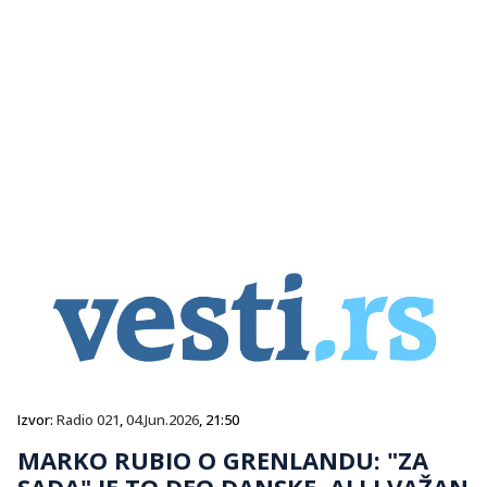
Izvor:
Radio 021
,
04.Jun.2026
, 21:50
MARKO RUBIO O GRENLANDU: "ZA
SADA" JE TO DEO DANSKE, ALI I VAŽAN