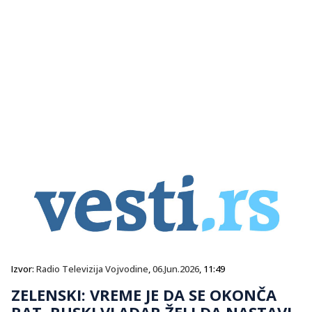
Izvor:
Radio Televizija Vojvodine
,
06.Jun.2026
, 11:49
ZELENSKI: VREME JE DA SE OKONČA
RAT, RUSKI VLADAR ŽELI DA NASTAVI