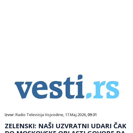
Izvor:
Radio Televizija Vojvodine
,
17.Maj.2026
, 09:31
ZELENSKI: NAŠI UZVRATNI UDARI ČAK
DO MOSKOVSKE OBLASTI GOVORE DA