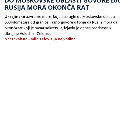
RUSIJA MORA OKONČA RAT
Ukrajinske
uzvratne mere, koje su stigle do Moskovske oblasti -
500 kilometara od granice, jasno govore o tome da Rusija mora da
okonča rat koji je sama pokrenula, izjavio je danas predsednik
Ukrajine
Volodimir Zelenski.
Nastavak na Radio Televizija Vojvodine...