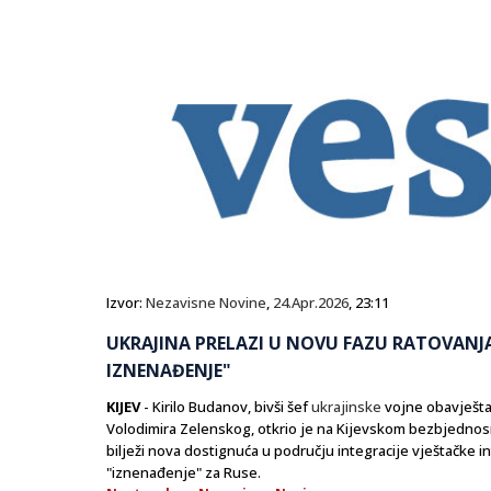
Izvor:
Nezavisne Novine
,
24.Apr.2026
, 23:11
UKRAJINA PRELAZI U NOVU FAZU RATOVANJA:
IZNENAĐENJE"
KIJEV
- Kirilo Budanov, bivši šef
ukrajinske
vojne obavještaj
Volodimira Zelenskog, otkrio je na Kijevskom bezbjedno
bilježi nova dostignuća u području integracije vještačke in
"iznenađenje" za Ruse.