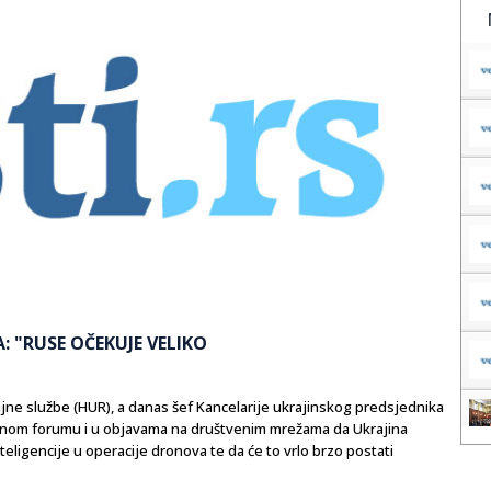
 "RUSE OČEKUJE VELIKO
ne službe (HUR), a danas šef Kancelarije ukrajinskog predsjednika
snom forumu i u objavama na društvenim mrežama da Ukrajina
teligencije u operacije dronova te da će to vrlo brzo postati