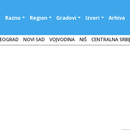
Razno
Region
Gradovi
Izvori
Arhiva
EOGRAD
NOVI SAD
VOJVODINA
NIŠ
CENTRALNA SRBI