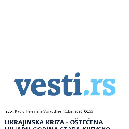
Izvor:
Radio Televizija Vojvodine
,
15.Jun.2026
, 06:55
UKRAJINSKA KRIZA - OŠTEĆENA
HILJADU GODINA STARA KIJEVSKO-