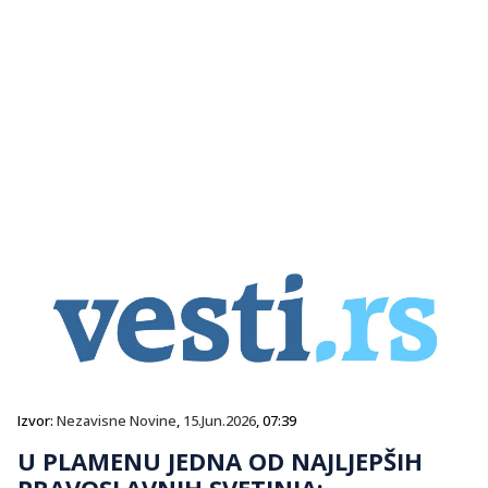
Izvor:
Nezavisne Novine
,
15.Jun.2026
, 07:39
U PLAMENU JEDNA OD NAJLJEPŠIH
PRAVOSLAVNIH SVETINJA: