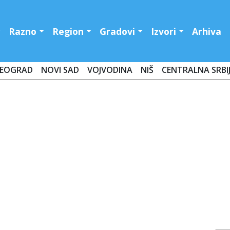
Razno
Region
Gradovi
Izvori
Arhiva
EOGRAD
NOVI SAD
VOJVODINA
NIŠ
CENTRALNA SRBI