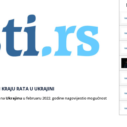
 KRAJU RATA U UKRAJINI
e na
Ukrajinu
u februaru 2022. godine nagovijestio mogućnost