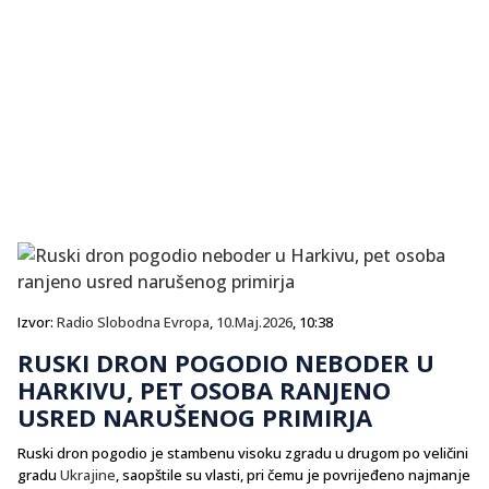
Izvor:
Radio Slobodna Evropa
,
10.Maj.2026
, 10:38
RUSKI DRON POGODIO NEBODER U
HARKIVU, PET OSOBA RANJENO
USRED NARUŠENOG PRIMIRJA
Ruski dron pogodio je stambenu visoku zgradu u drugom po veličini
gradu
Ukrajine
, saopštile su vlasti, pri čemu je povrijeđeno najmanje