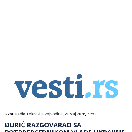
Izvor:
Radio Televizija Vojvodine
,
21.Maj.2026
, 21:51
ĐURIĆ RAZGOVARAO SA
POTPREDSEDNIKOM VLADE UKRAJINE