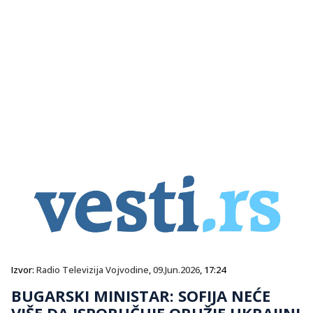
Izvor:
Radio Televizija Vojvodine
,
09.Jun.2026
, 17:24
BUGARSKI MINISTAR: SOFIJA NEĆE
VIŠE DA ISPORUČUJE ORUŽJE UKRAJINI