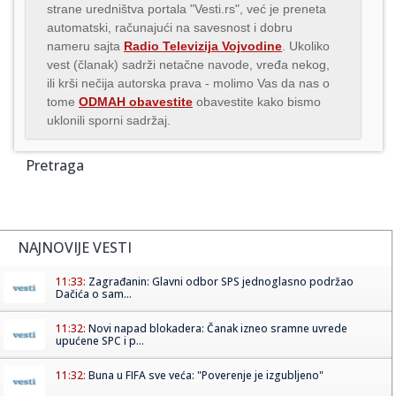
strane uredništva portala "Vesti.rs", već je preneta
automatski, računajući na savesnost i dobru
nameru sajta
Radio Televizija Vojvodine
. Ukoliko
vest (članak) sadrži netačne navode, vređa nekog,
ili krši nečija autorska prava - molimo Vas da nas o
tome
ODMAH obavestite
obavestite kako bismo
uklonili sporni sadržaj.
Pretraga
NAJNOVIJE VESTI
11:33:
Zagrađanin: Glavni odbor SPS jednoglasno podržao
Dačića o sam...
11:32:
Novi napad blokadera: Čanak izneo sramne uvrede
upućene SPC i p...
11:32:
Buna u FIFA sve veća: "Poverenje je izgubljeno"