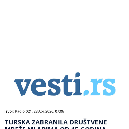
Izvor:
Radio 021
,
23.Apr.2026
, 07:06
TURSKA ZABRANILA DRUŠTVENE
MREŽE MLAĐIMA OD 15 GODINA