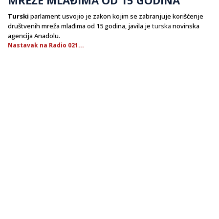
Turski
parlament usvojio je zakon kojim se zabranjuje korišćenje
društvenih mreža mlađima od 15 godina, javila je
turska
novinska
agencija Anadolu.
Nastavak na Radio 021...