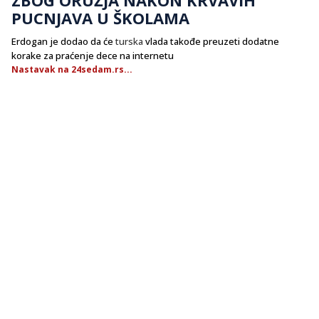
PUCNJAVA U ŠKOLAMA
Erdogan je dodao da će
turska
vlada takođe preuzeti dodatne
korake za praćenje dece na internetu
Nastavak na 24sedam.rs...