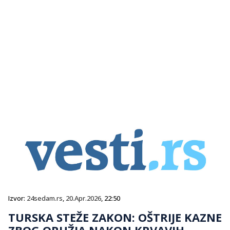
Izvor:
24sedam.rs
,
20.Apr.2026
, 22:50
TURSKA STEŽE ZAKON: OŠTRIJE KAZNE
ZBOG ORUŽJA NAKON KRVAVIH