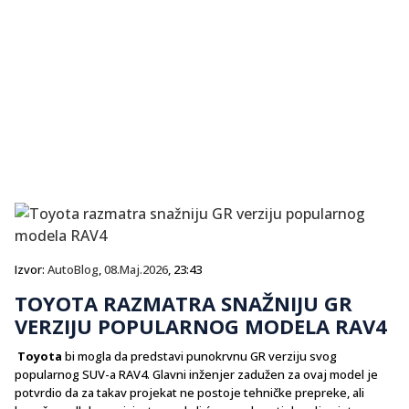
Izvor:
AutoBlog
,
08.Maj.2026
, 23:43
TOYOTA RAZMATRA SNAŽNIJU GR
VERZIJU POPULARNOG MODELA RAV4
Toyota
bi mogla da predstavi punokrvnu GR verziju svog
popularnog SUV-a RAV4. Glavni inženjer zadužen za ovaj model je
potvrdio da za takav projekat ne postoje tehničke prepreke, ali