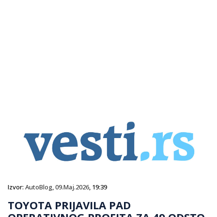
Izvor:
AutoBlog
,
09.Maj.2026
, 19:39
TOYOTA PRIJAVILA PAD
OPERATIVNOG PROFITA ZA 49 ODSTO