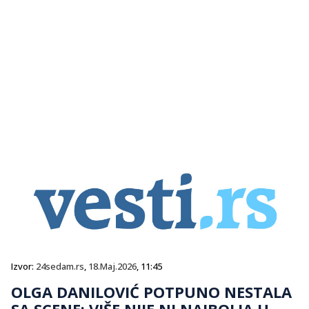
Izvor:
24sedam.rs
,
18.Maj.2026
, 11:45
OLGA DANILOVIĆ POTPUNO NESTALA
SA SCENE: VIŠE NIJE NI NAJBOLJA U