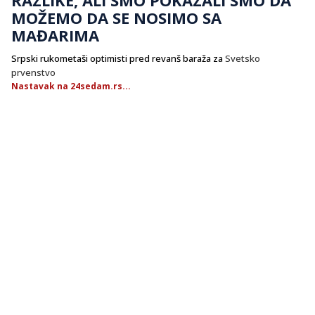
MOŽEMO DA SE NOSIMO SA
MAĐARIMA
Srpski rukometaši optimisti pred revanš baraža za
Svetsko
prvenstvo
Nastavak na 24sedam.rs...