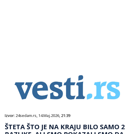
Izvor:
24sedam.rs
,
14.Maj.2026
, 21:39
ŠTETA ŠTO JE NA KRAJU BILO SAMO 2
RAZLIKE, ALI SMO POKAZALI SMO DA