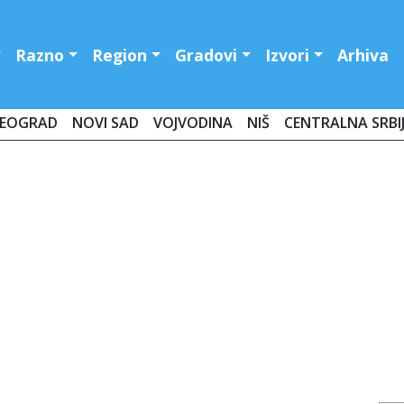
Razno
Region
Gradovi
Izvori
Arhiva
EOGRAD
NOVI SAD
VOJVODINA
NIŠ
CENTRALNA SRBI