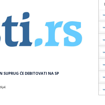
N SUPRUG ĆE DEBITOVATI NA SP
ijal
.