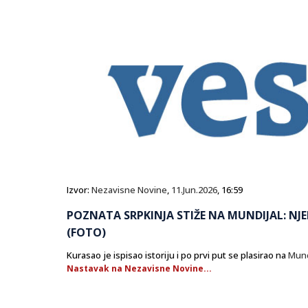
Izvor:
Nezavisne Novine
,
11.Jun.2026
, 16:59
POZNATA SRPKINJA STIŽE NA MUNDIJAL: NJE
(FOTO)
Kurasao je ispisao istoriju i po prvi put se plasirao na
Mund
Nastavak na Nezavisne Novine...