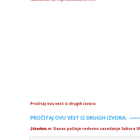
Pročitaj ovu vest iz drugih izvora
PROČITAJ OVU VEST IZ DRUGIH IZVORA:
24sedam.rs
: Danas počinje redovno zasedanje Sabora S