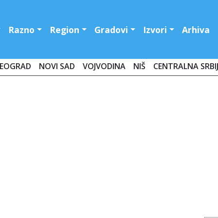
Razno
Region
Gradovi
Izvori
Arhiva
EOGRAD
NOVI SAD
VOJVODINA
NIŠ
CENTRALNA SRBI