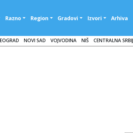
Razno
Region
Gradovi
Izvori
Arhiva
EOGRAD
NOVI SAD
VOJVODINA
NIŠ
CENTRALNA SRBI