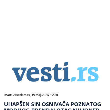
Izvor:
24sedam.rs
,
19.Maj.2026
, 12:28
UHAPŠEN SIN OSNIVAČA POZNATOG
MODNOG BRENDA! OTAC MILIONER