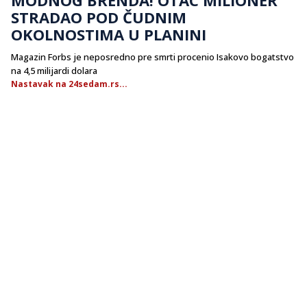
STRADAO POD ČUDNIM
OKOLNOSTIMA U PLANINI
Magazin Forbs je neposredno pre smrti procenio Isakovo bogatstvo
na 4,5 milijardi dolara
Nastavak na 24sedam.rs...