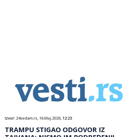
Izvor:
24sedam.rs
,
16.Maj.2026
, 12:23
TRAMPU STIGAO ODGOVOR IZ
TAJVANA: NISMO IM PODREĐENI!