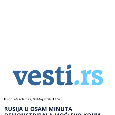
Izvor:
24sedam.rs
,
09.Maj.2026
, 17:52
RUSIJA U OSAM MINUTA
DEMONSTRIRALA MOĆ: EVO KOJIM