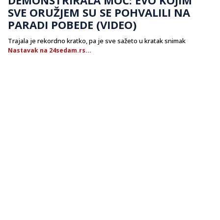
SVE ORUŽJEM SU SE POHVALILI NA
PARADI POBEDE (VIDEO)
Trajala je rekordno kratko, pa je sve sažeto u kratak snimak
Nastavak na 24sedam.rs...