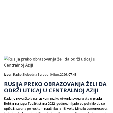
Izvor:
Radio Slobodna Evropa
,
04.Jun.2026
, 07:49
RUSIJA PREKO OBRAZOVANJA ŽELI DA
ODRŽI UTICAJ U CENTRALNOJ AZIJI
Kada je nova škola na ruskom jeziku otvorila svoja vrata u gradu
Bohtar na jugu Tadžikistana 2022. godine, hiljade su pohrlilo da se
upišu.Nazvana po ruskom naučniku iz 18. veka Mihailu Lomonosovu,