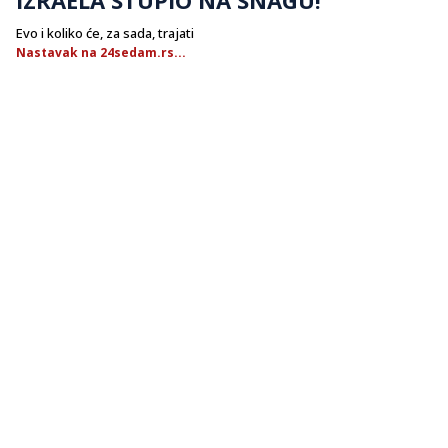
Evo i koliko će, za sada, trajati
Nastavak na 24sedam.rs...