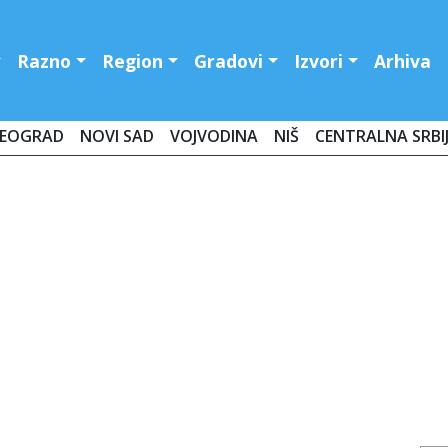
Razno
Region
Gradovi
Izvori
Arhiva
EOGRAD
NOVI SAD
VOJVODINA
NIŠ
CENTRALNA SRBI