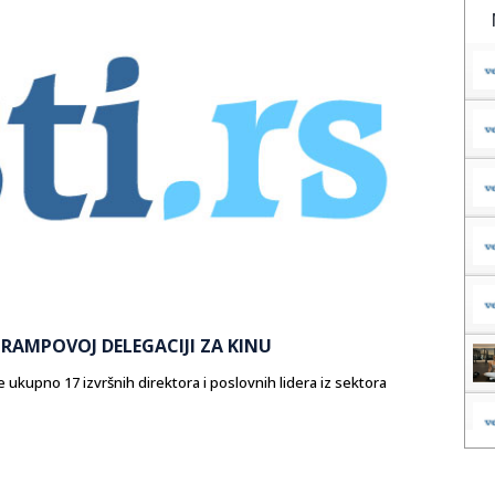
 TRAMPOVOJ DELEGACIJI ZA KINU
ukupno 17 izvršnih direktora i poslovnih lidera iz sektora