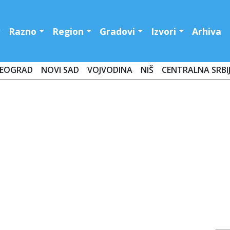
Razno
Region
Gradovi
Izvori
Arhiva
EOGRAD
NOVI SAD
VOJVODINA
NIŠ
CENTRALNA SRBI