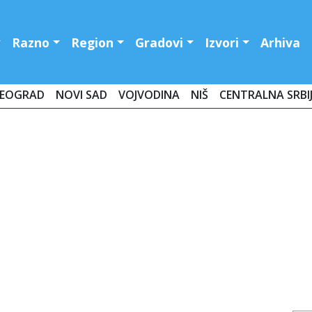
Razno
Region
Gradovi
Izvori
Arhiva
EOGRAD
NOVI SAD
VOJVODINA
NIŠ
CENTRALNA SRBI